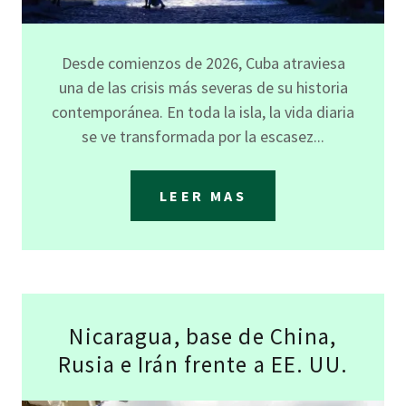
Desde comienzos de 2026, Cuba atraviesa
una de las crisis más severas de su historia
contemporánea. En toda la isla, la vida diaria
se ve transformada por la escasez...
LEER MAS
Nicaragua, base de China,
Rusia e Irán frente a EE. UU.