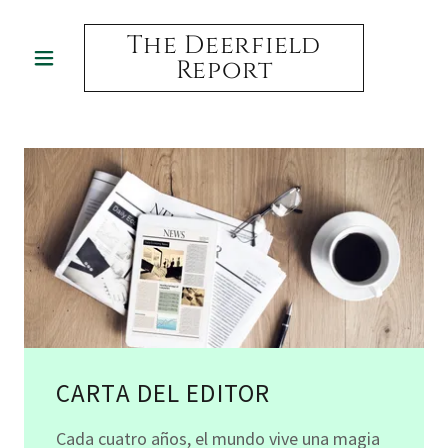
The Deerfield
Report
CARTA DEL EDITOR
Cada cuatro años, el mundo vive una magia